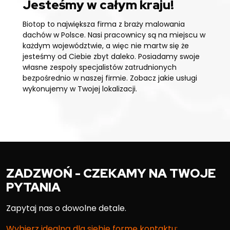
Jesteśmy w całym kraju!
Biotop to największa firma z braży malowania
dachów w Polsce. Nasi pracownicy są na miejscu w
każdym województwie, a więc nie martw się że
jesteśmy od Ciebie zbyt daleko. Posiadamy swoje
własne zespoły specjalistów zatrudnionych
bezpośrednio w naszej firmie. Zobacz jakie usługi
wykonujemy w Twojej lokalizacji.
ZADZWOŃ - CZEKAMY NA TWOJE
PYTANIA
Zapytaj nas o dowolne detale.
Wybierz idealną dla siebie formę kontaktu: