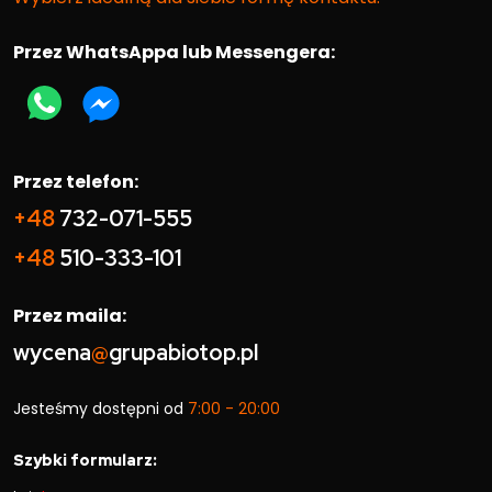
Przez WhatsAppa lub Messengera:
Przez telefon:
+48
732-071-555
+48
510-333-101
Przez maila:
wycena
@
grupabiotop.pl
Jesteśmy dostępni od
7:00 - 20:00
Szybki formularz: