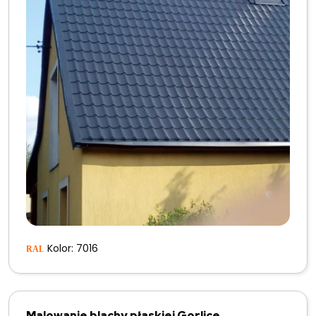
Kolor: 7016
Malowanie blachy płaskiej Gorlice