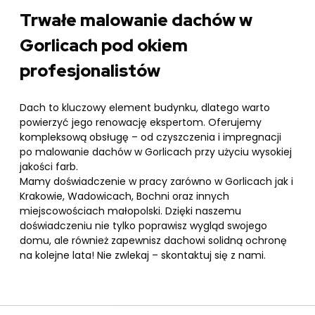
Trwałe malowanie dachów w
Gorlicach pod okiem
profesjonalistów
Dach to kluczowy element budynku, dlatego warto
powierzyć jego renowację ekspertom. Oferujemy
kompleksową obsługę – od czyszczenia i impregnacji
po malowanie dachów w Gorlicach przy użyciu wysokiej
jakości farb.
Mamy doświadczenie w pracy zarówno w Gorlicach jak i
Krakowie
,
Wadowicach
,
Bochni
oraz innych
miejscowościach małopolski. Dzięki naszemu
doświadczeniu nie tylko poprawisz wygląd swojego
domu, ale również zapewnisz dachowi solidną ochronę
na kolejne lata! Nie zwlekaj – skontaktuj się z nami.