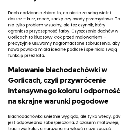
Dach codziennie zbiera to, co niesie ze sobą wiatr i
deszcz – kurz, mech, sadzę czy osady przemysłowe. To
nie tylko problem wizualny, ale też czynnik, który
ogranicza przyczepność farby. Czyszczenie dachów w
Gorlicach to kluczowy krok przed malowaniem –
precyzyjnie usuwamy nagromadzone zabrudzenia, aby
nowa powłoka miała idealne podłoże i spełniała swoją
funkcję przez lata.
Malowanie blachodachówki w
Gorlicach, czyli przywrócenie
intensywnego koloru i odporność
na skrajne warunki pogodowe
Blachodachówka świetnie wygląda, ale tylko wtedy, gdy
jest odpowiednio zabezpieczona. Z czasem matowieje,
traci swój kolor, a narażona na wilgoć może zacząć