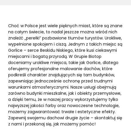
Choć w Polsce jest wiele pięknych miast, które są znane
na całym świecie, to nadal jeszcze można wśród nich
znaleźć „perełki” pozbawione tłumów turystów. Urokliwe,
wypełnione spokojem i ciszą. Jednym z takich miejsc są
Gorlice – serce Beskidu Niskiego, które kusi ciekawymi
miejscami i bogatą przyrodą. W Grupie Biotop
doceniamy urokliwe miejsca, takie jak Gorlice, dlatego
oferujemy profesjonalne malowanie dachów, które
podkreśli charakter znajdujących się tam budynków,
zapewniając jednocześnie ochronę przed trudnymi
warunkami atmosferycznymi. Nasze usługi obejmują
zarówno budynki mieszkalne, jak i obiekty przemysłowe,
a dzięki temu, że w naszej pracy wykorzystujemy tylko
najwyższej jakości farby oraz nowoczesne technologie,
możemy zagwarantować trwałe i estetyczne efekty.
Zapewnij swojemu dachowi drugie życie – skontaktuj się
z nami i przekonaj się, jak możemy pomóc!