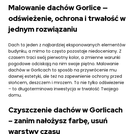
Malowanie dachów Gorlice —
odświeżenie, ochrona i trwałość w
jednym rozwiązaniu
Dach to jeden z najbardziej eksponowanych elementów
budynku, a mimo to często pozostaje niedoceniany. Z
czasem traci swój pierwotny kolor, a zmienne warunki
pogodowe odciskają na nim swoje piętno. Malowanie
dachów w Gorlicach to sposób na przywrócenie mu
dawnej estetyki, ale też na zapewnienie ochrony przed
słońcem, deszczem i mrozem. To nie tylko odświeżenie
– to długoterminowa inwestycja w trwałość Twojego
domu.
Czyszczenie dachów w Gorlicach
– zanim nałożysz farbę, usuń
warstwy czasu