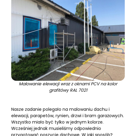
Malowanie elewacji wraz z oknami PCV na kolor
grafitówy RAL 7021
Nasze zadanie polegało na malowaniu dachu i
elewacji, parapetów, rynien, drzwi i bram garażowych.
Wszystko miało być tylko w jednym kolorze.
Wcześniej jednak musieliśmy odpowiednio
przygotować poszycie dachowe. W jaki sposób?