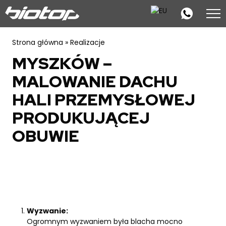
Strona główna
»
Realizacje
MYSZKÓW –
MALOWANIE DACHU
HALI PRZEMYSŁOWEJ
PRODUKUJĄCEJ
OBUWIE
Wyzwanie:
Ogromnym wyzwaniem była blacha mocno