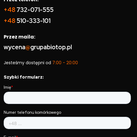
+48
732-071-555
+48
510-333-101
Przez maila:
wycena
@
grupabiotop.pl
Jesteśmy dostępni od
7:00 - 20:00
Szybki formularz: