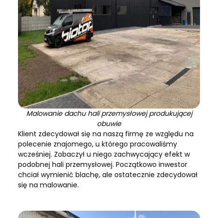
Malowanie dachu hali przemysłowej produkującej
obuwie
Klient zdecydował się na naszą firmę ze względu na
polecenie znajomego, u którego pracowaliśmy
wcześniej. Zobaczył u niego zachwycający efekt w
podobnej hali przemysłowej. Początkowo inwestor
chciał wymienić blachę, ale ostatecznie zdecydował
się na malowanie.