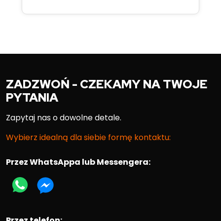
ZADZWOŃ - CZEKAMY NA TWOJE
PYTANIA
Zapytaj nas o dowolne detale.
Wybierz idealną dla siebie formę kontaktu:
Przez WhatsAppa lub Messengera:
Przez telefon: