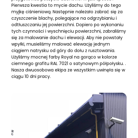
Pierwsza kwestia to mycie dachu. Użyliśmy do tego
myjkę ciśnieniową. Następnie należało zabrać się za
czyszczenie blachy, polegające na odgrzybianiu i
odtłuszczaniu jej powierzchni. Dopiero po wykonaniu
tych czynności i wyschnięciu powierzchni, zabraliśmy
się za malowanie dachu i elewacji. Aby nie powstały
wpyłki, musieliśmy malować elewację jednym
ciągiem natrysku od góry do dołu z rusztowania.
Użyliśmy mocnej farby Royal na gorąco w kolorze
ciemnego grafitu RAL 7021 o satynowym półpołysku. .
Nasza dwuosobowa ekipa ze wszystkim uwinęła się w
ciągu 10 dni pracy.