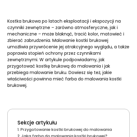
Kostka brukowa po latach eksploatacji i ekspozycji na
czynniki zewnętrzne – zarówno atmosferyczne, jak i
mechaniczne – może blaknąć, tracić kolor, matowieć i
zbierać zabrudzenia. Malowanie kostki brukowej
umożliwia przywrócenie jej atrakcyjnego wyglądu, a także
poprawia stopień ochrony przez czynnikami
zewnętrznymi. W artykule podpowiadamy, jak
przygotować kostkę brukową do malowania i jak
przebiega malowanie bruku. Dowiesz się też, jakie
właściwości powinna mieć farba do malowania kostki
brukowej.
Sekcje artykułu
Przygotowanie kostki brukowej do malowania
Jaka farba do malowania kostki brukowej?