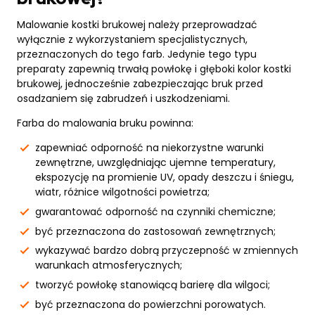
Malowanie kostki brukowej należy przeprowadzać
wyłącznie z wykorzystaniem specjalistycznych,
przeznaczonych do tego farb. Jedynie tego typu
preparaty zapewnią trwałą powłokę i głęboki kolor kostki
brukowej, jednocześnie zabezpieczając bruk przed
osadzaniem się zabrudzeń i uszkodzeniami.
Farba do malowania bruku powinna:
zapewniać odporność na niekorzystne warunki
zewnętrzne, uwzględniając ujemne temperatury,
ekspozycję na promienie UV, opady deszczu i śniegu,
wiatr, różnice wilgotności powietrza;
gwarantować odporność na czynniki chemiczne;
być przeznaczona do zastosowań zewnętrznych;
wykazywać bardzo dobrą przyczepność w zmiennych
warunkach atmosferycznych;
tworzyć powłokę stanowiącą barierę dla wilgoci;
być przeznaczona do powierzchni porowatych.