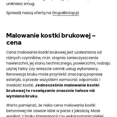
unikniesz smug.
Sprawdź naszą ofertą na
GrupaBiotop.pl
Malowanie kostki brukowej –
cena
Cena malowania kostki brukowej jest uzależniona od
różnych czynników, m.in. stopnia zanieczyszczenia
nawierzchni, jej stanu technicznego, powierzchni, rodzaju
użytej farby czy wreszcie cennik usług wykonawcy.
Renowacja bruku może przynieść znaczącą poprawę
estetyki, a przede wszystkim wzmocnić odporność i
trwałość kostki.
Jednocześnie malowanie kostki
brukowej to rozwiązanie znacznie tańsze niż
wymiana bruku
.
Warto pamiętać, że niska cena malowania kostki
betonowej nie zawsze idzie w parze z jakością. Może
wynikać z braku impregnacji czy wykorzystania niskiej