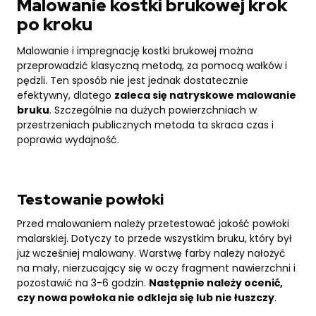
Malowanie kostki brukowej krok
po kroku
Malowanie i impregnację kostki brukowej można
przeprowadzić klasyczną metodą, za pomocą wałków i
pędzli. Ten sposób nie jest jednak dostatecznie
efektywny, dlatego
zaleca się natryskowe malowanie
bruku
. Szczególnie na dużych powierzchniach w
przestrzeniach publicznych metoda ta skraca czas i
poprawia wydajność.
Testowanie powłoki
Przed malowaniem należy przetestować jakość powłoki
malarskiej. Dotyczy to przede wszystkim bruku, który był
już wcześniej malowany. Warstwę farby należy nałożyć
na mały, nierzucający się w oczy fragment nawierzchni i
pozostawić na 3-6 godzin.
Następnie należy ocenić,
czy nowa powłoka nie odkleja się lub nie łuszczy
.